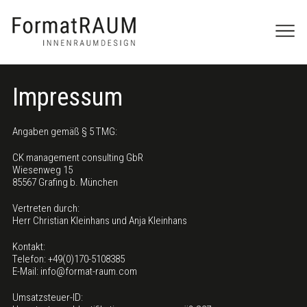
Menü
Impressum
Angaben gemäß § 5 TMG:
CK management consulting GbR
Wiesenweg 15
85567 Grafing b. München
Vertreten durch:
Herr Christian Kleinhans und Anja Kleinhans
Kontakt:
Telefon: +49(0)170-5108385
E-Mail: info@format-raum.com
Umsatzsteuer-ID: