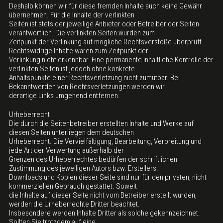
Deshalb können wir für diese fremden Inhalte auch keine Gewähr
übernehmen. Für die Inhalte der verlinkten
Seiten ist stets der jeweilige Anbieter oder Betreiber der Seiten
verantwortlich. Die verlinkten Seiten wurden zum
Zeitpunkt der Verlinkung auf mögliche Rechtsverstöße überprüft.
Rechtswidrige Inhalte waren zum Zeitpunkt der
Verlinkung nicht erkennbar. Eine permanente inhaltliche Kontrolle der
verlinkten Seiten ist jedoch ohne konkrete
Anhaltspunkte einer Rechtsverletzung nicht zumutbar. Bei
Bekanntwerden von Rechtsverletzungen werden wir
derartige Links umgehend entfernen.
Urheberrecht
Die durch die Seitenbetreiber erstellten Inhalte und Werke auf
diesen Seiten unterliegen dem deutschen
Urheberrecht. Die Vervielfältigung, Bearbeitung, Verbreitung und
jede Art der Verwertung außerhalb der
Grenzen des Urheberrechtes bedürfen der schriftlichen
Zustimmung des jeweiligen Autors bzw. Erstellers.
Downloads und Kopien dieser Seite sind nur für den privaten, nicht
kommerziellen Gebrauch gestattet. Soweit
die Inhalte auf dieser Seite nicht vom Betreiber erstellt wurden,
werden die Urheberrechte Dritter beachtet.
Insbesondere werden Inhalte Dritter als solche gekennzeichnet.
Sollten Sie trotzdem auf eine