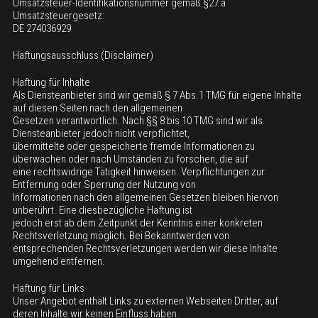
Umsatzsteuer-Identifikationsnummer gemäß §27 a
Umsatzsteuergesetz:
DE 274036929
Haftungsausschluss (Disclaimer)
Haftung für Inhalte
Als Diensteanbieter sind wir gemäß § 7 Abs.1 TMG für eigene Inhalte
auf diesen Seiten nach den allgemeinen
Gesetzen verantwortlich. Nach §§ 8 bis 10 TMG sind wir als
Diensteanbieter jedoch nicht verpflichtet,
übermittelte oder gespeicherte fremde Informationen zu
überwachen oder nach Umständen zu forschen, die auf
eine rechtswidrige Tätigkeit hinweisen. Verpflichtungen zur
Entfernung oder Sperrung der Nutzung von
Informationen nach den allgemeinen Gesetzen bleiben hiervon
unberührt. Eine diesbezügliche Haftung ist
jedoch erst ab dem Zeitpunkt der Kenntnis einer konkreten
Rechtsverletzung möglich. Bei Bekanntwerden von
entsprechenden Rechtsverletzungen werden wir diese Inhalte
umgehend entfernen.
Haftung für Links
Unser Angebot enthält Links zu externen Webseiten Dritter, auf
deren Inhalte wir keinen Einfluss haben.